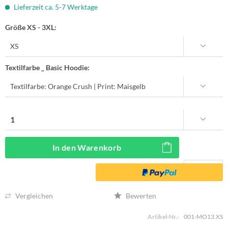
Lieferzeit ca. 5-7 Werktage
Größe XS - 3XL:
Textilfarbe _ Basic Hoodie:
In den
Warenkorb
Vergleichen
Bewerten
Artikel-Nr.:
001-MO13.XS