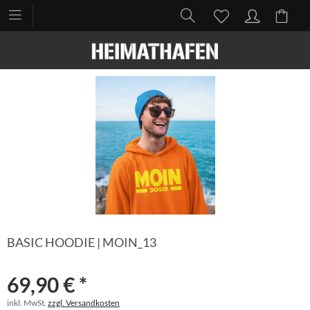
BASIC HOODIE | MOIN_13
69,90 € *
inkl. MwSt.
zzgl. Versandkosten