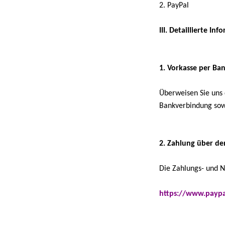
2. PayPal
III. Detaillierte I
1. Vorkasse per B
Überweisen Sie uns
Bankverbindung sow
2. Zahlung über de
Die Zahlungs- und N
https://www.paypa