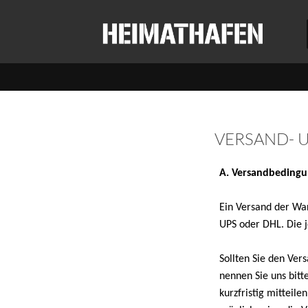
VERSAND- 
A. Versandbeding
Ein Versand der War
UPS oder DHL. Die j
Sollten Sie den Ver
nennen Sie uns bitt
kurzfristig mitteil