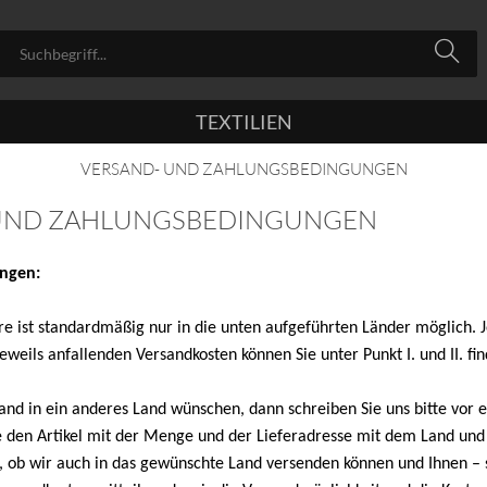
TEXTILIEN
VERSAND- UND ZAHLUNGSBEDINGUNGEN
UND ZAHLUNGSBEDINGUNGEN
ungen:
e ist standardmäßig nur in die unten aufgeführten Länder möglich. J
eweils anfallenden Versandkosten können Sie unter Punkt I. und II. fin
sand in ein anderes Land wünschen, dann schreiben Sie uns bitte vor 
e den Artikel mit der Menge und der Lieferadresse mit dem Land und
en, ob wir auch in das gewünschte Land versenden können und Ihnen – 