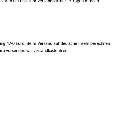
ten vorab bei unserem Versandpartner erfragen müssen.
ung 4,90 Euro. Beim Versand auf deutsche Inseln berechnen
uro versenden wir versandkostenfrei.
.