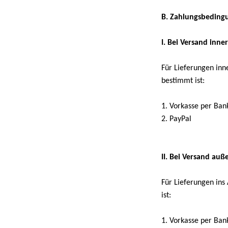
B. Zahlungsbeding
I. Bei Versand inn
Für Lieferungen inn
bestimmt ist:
1. Vorkasse per Ba
2. PayPal
II. Bei Versand au
Für Lieferungen ins
ist:
1. Vorkasse per Ba