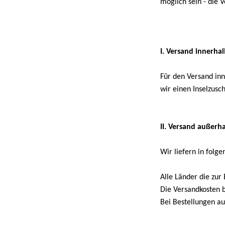
möglich sein - die 
I. Versand innerha
Für den Versand inn
wir einen Inselzusc
II. Versand außerh
Wir liefern in folg
Alle Länder die zur
Die Versandkosten b
Bei Bestellungen au