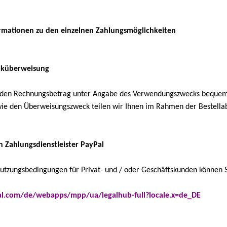
nformationen zu den einzelnen Zahlungsmöglichkeiten
anküberweisung
 den Rechnungsbetrag unter Angabe des Verwendungszwecks bequem 
ie den Überweisungszweck teilen wir Ihnen im Rahmen der Bestella
n Zahlungsdienstleister PayPal
utzungsbedingungen für Privat- und /
oder
Geschäftskunden können S
l.com/de/webapps/mpp/ua/legalhub-full?locale.x=de_DE