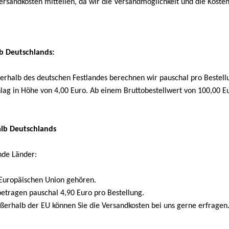
Versandkosten mitteilen, da wir die Versandmöglichkeit und die Kos
lb Deutschlands:
erhalb des deutschen Festlandes berechnen wir pauschal pro Bestell
hlag in Höhe von 4,00 Euro. Ab einem Bruttobestellwert von 100,00 E
alb Deutschlands
ende Länder:
 Europäischen Union gehören.
etragen pauschal 4,90 Euro pro Bestellung.
ßerhalb der EU können Sie die Versandkosten bei uns gerne erfragen