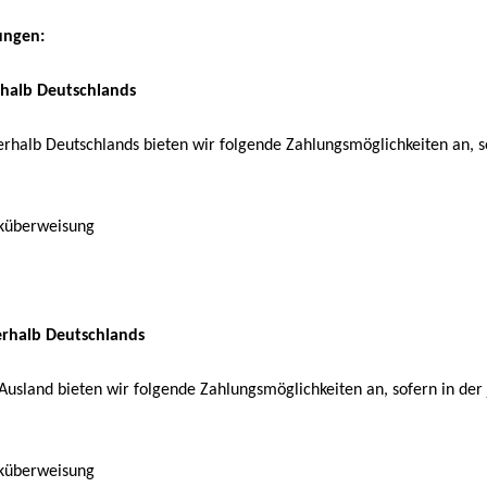
ungen:
erhalb Deutschlands
erhalb Deutschlands bieten wir folgende Zahlungsmöglichkeiten an, s
nküberweisung
ßerhalb Deutschlands
 Ausland bieten wir folgende Zahlungsmöglichkeiten an, sofern in de
nküberweisung