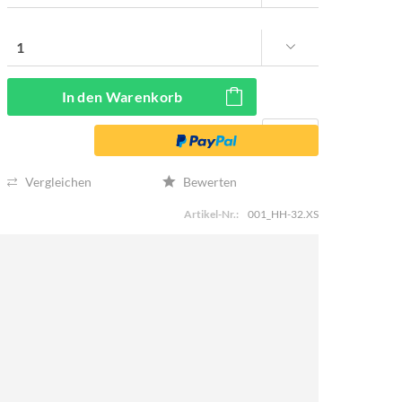
In den
Warenkorb
Vergleichen
Bewerten
Artikel-Nr.:
001_HH-32.XS