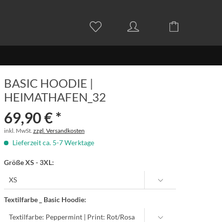
BASIC HOODIE |
HEIMATHAFEN_32
69,90 € *
inkl. MwSt.
zzgl. Versandkosten
Lieferzeit ca. 5-7 Werktage
Größe XS - 3XL:
Textilfarbe _ Basic Hoodie: