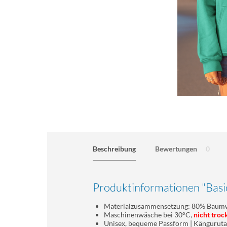
Beschreibung
Bewertungen
0
Produktinformationen "Basi
Materialzusammensetzung: 80% Baumw
Maschinenwäsche bei 30°C,
nicht troc
Unisex, bequeme Passform | Kängurut