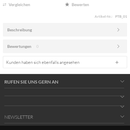
Vergleichen
Bewerten
Artikel-Nr.:
PTB_01
Beschreibung
Bewertungen
0
Kunden haben sich ebenfalls angesehen
RUFEN SIE UNS GERN AN
NEWSLETTER