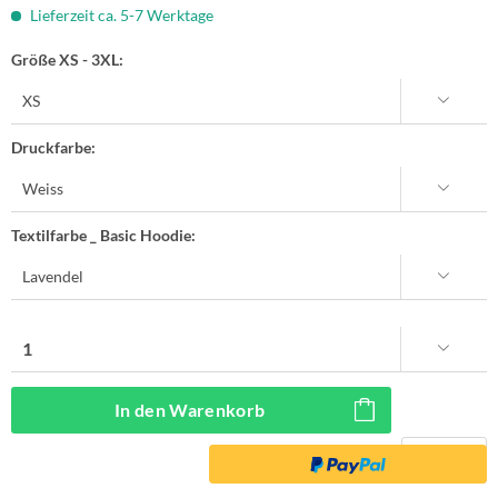
Lieferzeit ca. 5-7 Werktage
Größe XS - 3XL:
Druckfarbe:
Textilfarbe _ Basic Hoodie:
In den
Warenkorb