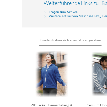
Weiterführende Links zu "B
Fragen zum Artikel?
Weitere Artikel von Maschsee Tex _ H
Kunden haben sich ebenfalls angesehen
ZIP Jacke - Heimathafen_04
Premium Hood