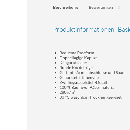
Beschreibung
Bewertungen
0
Produktinformationen "Bas
Bequeme Passform
Doppellagige Kapuze
Kängurutasche
Runde Kordelzüge
Gerippte Ärmelabschlüsse und Saum
Gebürstetes Innenvlies
Zwillingsnadelstich-Detail
100 % Baumwoll-Obermaterial
280 g/m²
30 °C waschbar, Trockner geeignet