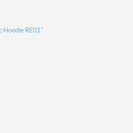
ic Hoodie RE01"