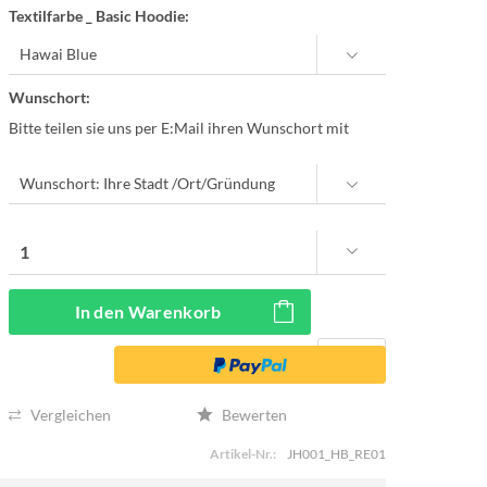
Textilfarbe _ Basic Hoodie:
Wunschort:
Bitte teilen sie uns per E:Mail ihren Wunschort mit
In den
Warenkorb
Vergleichen
Bewerten
Artikel-Nr.:
JH001_HB_RE01