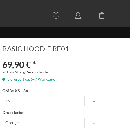
BASIC HOODIE RE01
69,90 € *
inkl. MwSt.
zzgl. Versandkosten
Lieferzeit ca. 5-7 Werktage
Größe XS - 3XL:
Druckfarbe: