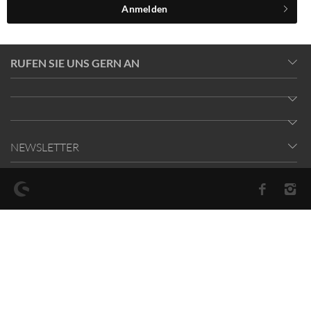
Anmelden
RUFEN SIE UNS GERN AN
NEWSLETTER
* Alle Preise inkl. gesetzl. Mehrwertsteuer zzgl.
Versandkosten