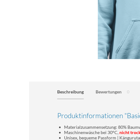
Beschreibung
Bewertungen
0
Produktinformationen "Basi
Materialzusammensetzung: 80% Baumw
Maschinenwäsche bei 30°C,
nicht troc
Unisex, bequeme Passform | Kängurut