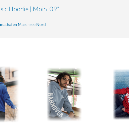
sic Hoodie | Moin_09"
eimathafen Maschsee Nord