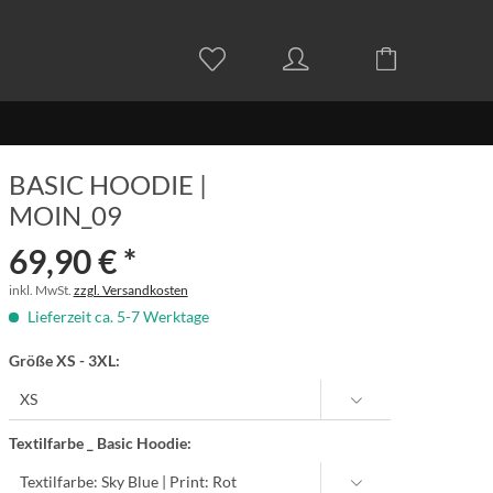
BASIC HOODIE |
MOIN_09
69,90 € *
inkl. MwSt.
zzgl. Versandkosten
Lieferzeit ca. 5-7 Werktage
Größe XS - 3XL:
Textilfarbe _ Basic Hoodie: