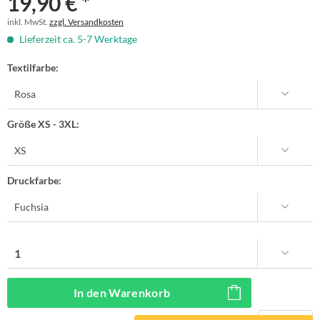
19,90 € *
inkl. MwSt.
zzgl. Versandkosten
Lieferzeit ca. 5-7 Werktage
Textilfarbe:
Größe XS - 3XL:
Druckfarbe:
In den
Warenkorb