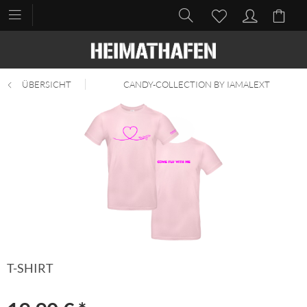
ÜBERSICHT
CANDY-COLLECTION BY IAMALEXT
T-SHIRT