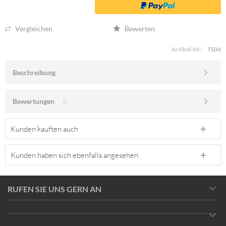
Vergleichen
Bewerten
Artikel-Nr.:
TS04
Beschreibung
Bewertungen
0
Kunden kauften auch
Kunden haben sich ebenfalls angesehen
RUFEN SIE UNS GERN AN