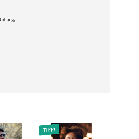
tellung,
TIPP!