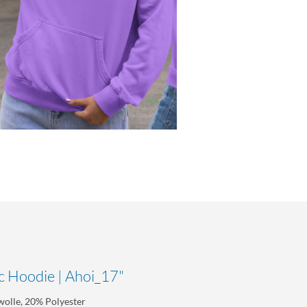
c Hoodie | Ahoi_17"
olle, 20% Polyester