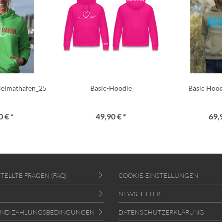
Heimathafen_25
Basic-Hoodie
Basic Hood
 € *
49,90 € *
69,
TELLTE FRAGEN (FAQ)
COOKIE-EINSTELLUNGEN
NEWSLETTER
UND ZAHLUNGSBEDINGUNGEN
DATENSCHUTZERKLÄRUNG