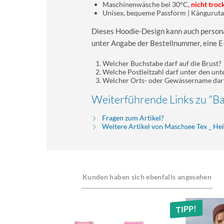
Maschinenwäsche bei 30°C,
nicht troc
Unisex, bequeme Passform | Kängurut
Dieses Hoodie-Design kann auch personal
unter Angabe der Bestellnummer, eine E
Welcher Buchstabe darf auf die Brust?
Welche Postleitzahl darf unter den un
Welcher Orts- oder Gewässername dar
Weiterführende Links zu "Ba
Fragen zum Artikel?
Weitere Artikel von Maschsee Tex _ H
Kunden haben sich ebenfalls angesehen
TIPP!