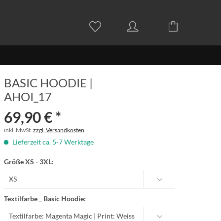
BASIC HOODIE |
AHOI_17
69,90 € *
inkl. MwSt.
zzgl. Versandkosten
Lieferzeit ca. 5-7 Werktage
Größe XS - 3XL:
Textilfarbe _ Basic Hoodie: