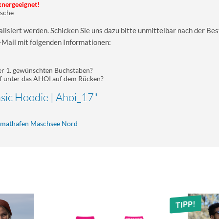
knergeeignet!
asche
isiert werden. Schicken Sie uns dazu bitte unmittelbar nach der Bes
-Mail mit folgenden Informationen:
ter 1. gewünschten Buchstaben?
f unter das AHOI auf dem Rücken?
sic Hoodie | Ahoi_17"
eimathafen Maschsee Nord
TIPP!