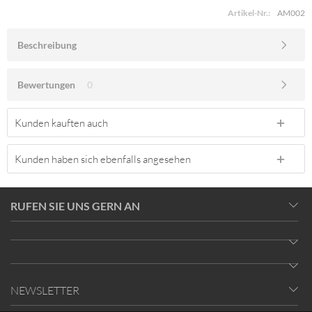
Artikel-Nr.:
AM002
Beschreibung
Bewertungen
0
Kunden kauften auch
Kunden haben sich ebenfalls angesehen
RUFEN SIE UNS GERN AN
NEWSLETTER