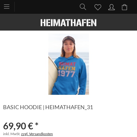
BASIC HOODIE | HEIMATHAFEN_31
69,90 € *
inkl. MwSt.
zzgl. Versandkosten