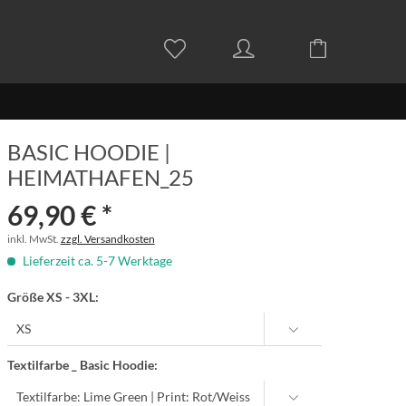
BASIC HOODIE |
HEIMATHAFEN_25
69,90 € *
inkl. MwSt.
zzgl. Versandkosten
Lieferzeit ca. 5-7 Werktage
Größe XS - 3XL:
Textilfarbe _ Basic Hoodie: