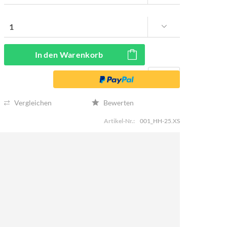
In den
Warenkorb
Vergleichen
Bewerten
Artikel-Nr.:
001_HH-25.XS