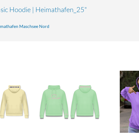
asic Hoodie | Heimathafen_25"
eimathafen Maschsee Nord