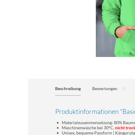
Beschreibung
Bewertungen
0
Produktinformationen "Basi
Materialzusammensetzung: 80% Baumw
Maschinenwäsche bei 30°C,
nicht troc
Unisex, bequeme Passform | Kängurut