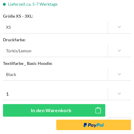
Lieferzeit ca. 5-7 Werktage
Größe XS - 3XL:
Druckfarbe:
Textilfarbe _ Basic Hoodie:
In den
Warenkorb