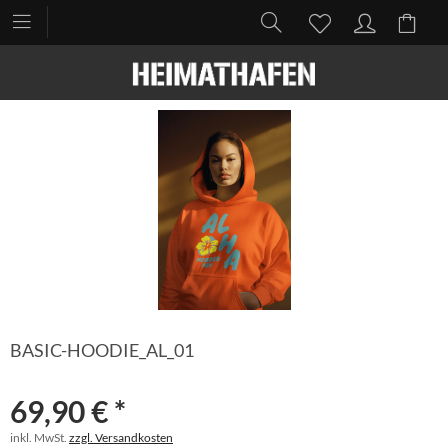
BASIC-HOODIE_AL_01
69,90 € *
inkl. MwSt.
zzgl. Versandkosten