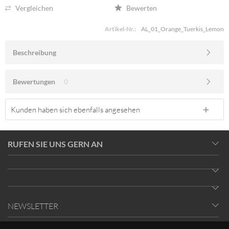
Vergleichen
Bewerten
Artikel-Nr.:
AL_01_Orange_Tuerkis_Lemon
Beschreibung
Bewertungen
0
Kunden haben sich ebenfalls angesehen
RUFEN SIE UNS GERN AN
NEWSLETTER