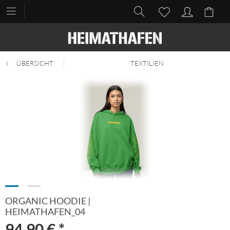
ÜBERSICHT
TEXTILIEN
ORGANIC HOODIE |
HEIMATHAFEN_04
94,90 € *