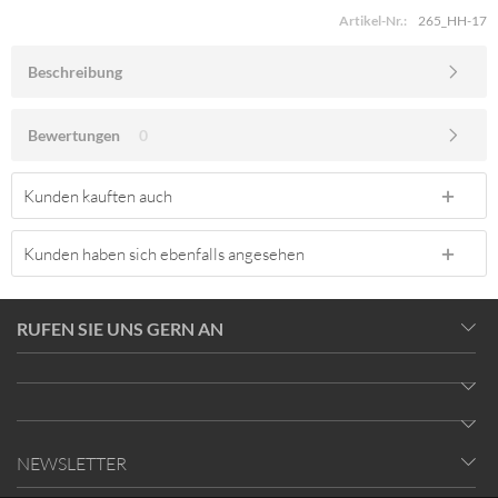
Artikel-Nr.:
265_HH-17
Beschreibung
Bewertungen
0
Kunden kauften auch
Kunden haben sich ebenfalls angesehen
RUFEN SIE UNS GERN AN
NEWSLETTER