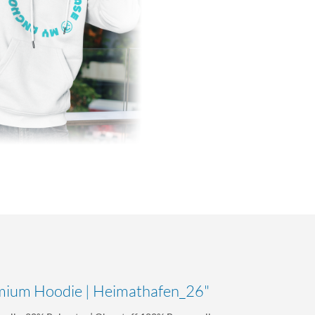
mium Hoodie | Heimathafen_26"