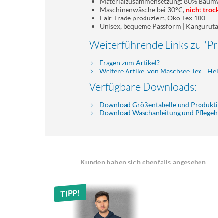
Materialzusammensetzung: 80% Baumwo
Maschinenwäsche bei 30°C,
nicht troc
Fair-Trade produziert, Öko-Tex 100
Unisex, bequeme Passform | Kängurut
Weiterführende Links zu "
Fragen zum Artikel?
Weitere Artikel von Maschsee Tex _ H
Verfügbare Downloads:
Download Größentabelle und Produkt
Download Waschanleitung und Pflegeh
Kunden haben sich ebenfalls angesehen
TIPP!