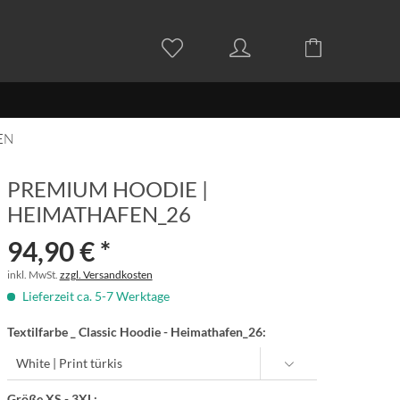
EN
PREMIUM HOODIE |
HEIMATHAFEN_26
94,90 € *
inkl. MwSt.
zzgl. Versandkosten
Lieferzeit ca. 5-7 Werktage
Textilfarbe _ Classic Hoodie - Heimathafen_26:
Größe XS - 3XL: