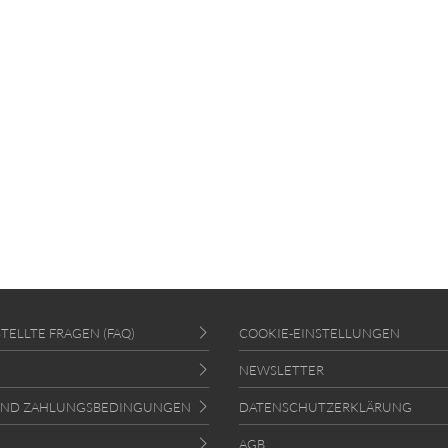
TELLTE FRAGEN (FAQ)
COOKIE-EINSTELLUNGEN
NEWSLETTER
UND ZAHLUNGSBEDINGUNGEN
DATENSCHUTZERKLÄRUNG
AGB