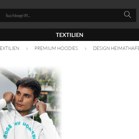
TEXTILIEN
EXTILIEN
PREMIUM HOODIES
DESIGN HEIMATHAF