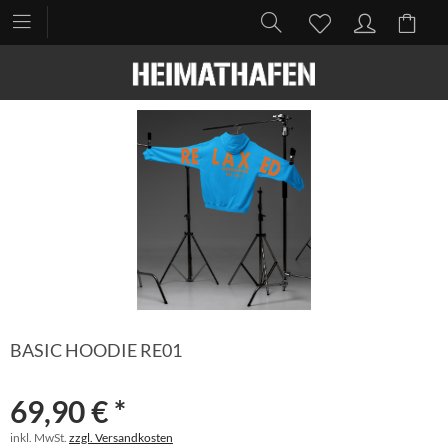
BASIC HOODIE RE01
69,90 € *
inkl. MwSt.
zzgl. Versandkosten