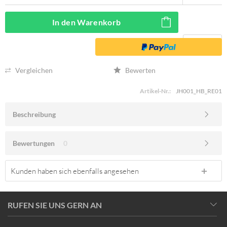
In den
Warenkorb
Vergleichen
Bewerten
Artikel-Nr.:
JH001_HB_RE01
Beschreibung
Bewertungen
0
Kunden haben sich ebenfalls angesehen
RUFEN SIE UNS GERN AN