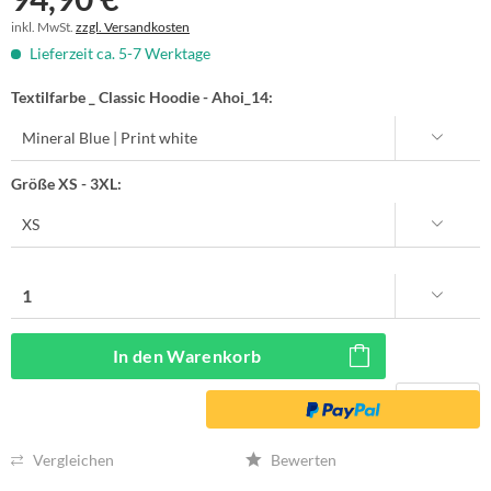
inkl. MwSt.
zzgl. Versandkosten
Lieferzeit ca. 5-7 Werktage
Textilfarbe _ Classic Hoodie - Ahoi_14:
Größe XS - 3XL:
In den
Warenkorb
Vergleichen
Bewerten