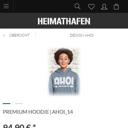
ÜBERSICHT
DESIGN AHOI
PREMIUM HOODIE | AHOI_14
94,90 € *