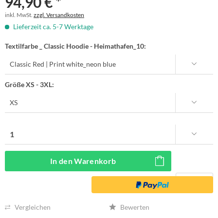
94,90 € *
inkl. MwSt.
zzgl. Versandkosten
Lieferzeit ca. 5-7 Werktage
Textilfarbe _ Classic Hoodie - Heimathafen_10:
Größe XS - 3XL:
In den
Warenkorb
Vergleichen
Bewerten