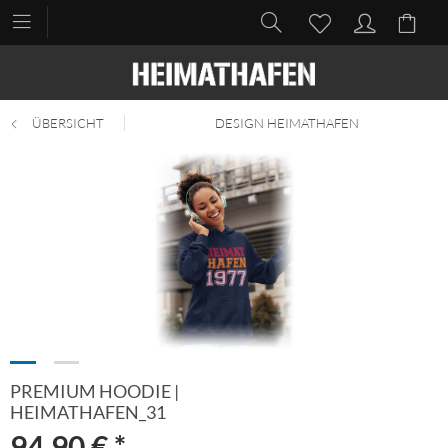
ÜBERSICHT
DESIGN HEIMATHAFEN
PREMIUM HOODIE |
HEIMATHAFEN_31
94,90 € *