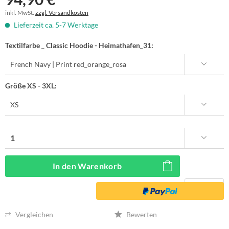
inkl. MwSt.
zzgl. Versandkosten
Lieferzeit ca. 5-7 Werktage
Textilfarbe _ Classic Hoodie - Heimathafen_31:
Größe XS - 3XL:
In den
Warenkorb
Vergleichen
Bewerten