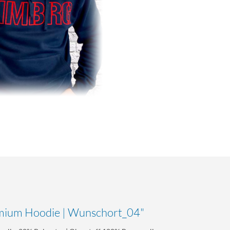
mium Hoodie | Wunschort_04"