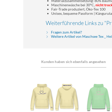
Materialzusammensetzung: 80% Baumwo
Maschinenwäsche bei 30°C,
nicht troc
Fair-Trade produziert, Öko-Tex 100
Unisex, bequeme Passform | Kängurut
Weiterführende Links zu "
Fragen zum Artikel?
Weitere Artikel von Maschsee Tex _ H
Kunden haben sich ebenfalls angesehen