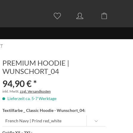
RT
PREMIUM HOODIE |
WUNSCHORT_04
94,90 € *
inkl. MwSt.
zzgl. Versandkosten
Lieferzeit ca. 5-7 Werktage
Textilfarbe _ Classic Hoodie - Wunschort_04:
Größe XS - 3XL: