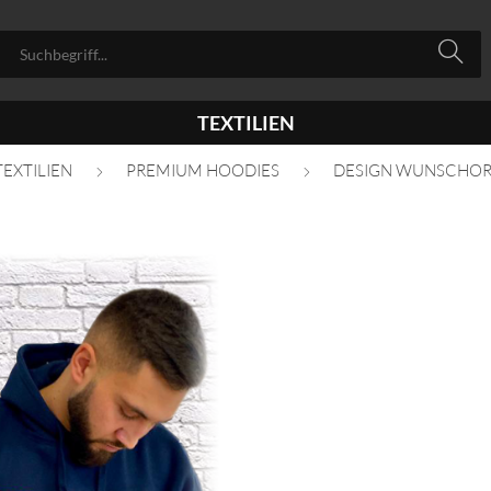
TEXTILIEN
TEXTILIEN
PREMIUM HOODIES
DESIGN WUNSCHO