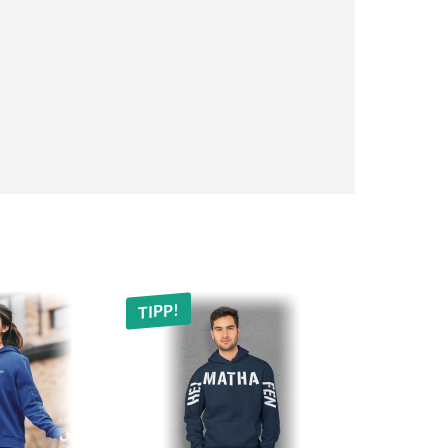
TIPP!