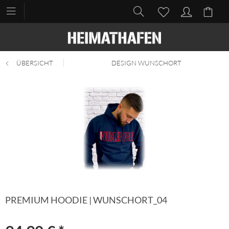
ÜBERSICHT
DESIGN WUNSCHORT
PREMIUM HOODIE | WUNSCHORT_04