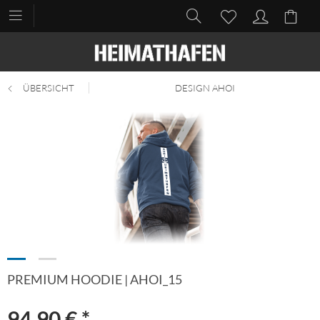
ÜBERSICHT
DESIGN AHOI
PREMIUM HOODIE | AHOI_15
94,90 € *