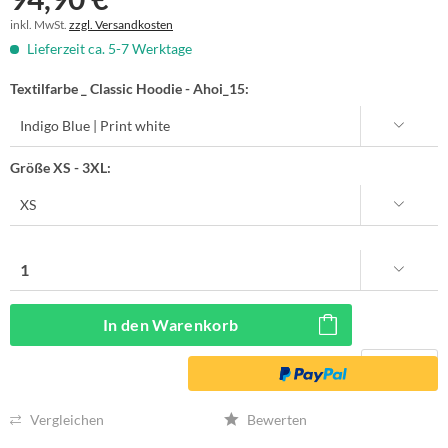
inkl. MwSt.
zzgl. Versandkosten
Lieferzeit ca. 5-7 Werktage
Textilfarbe _ Classic Hoodie - Ahoi_15:
Größe XS - 3XL:
In den
Warenkorb
Vergleichen
Bewerten