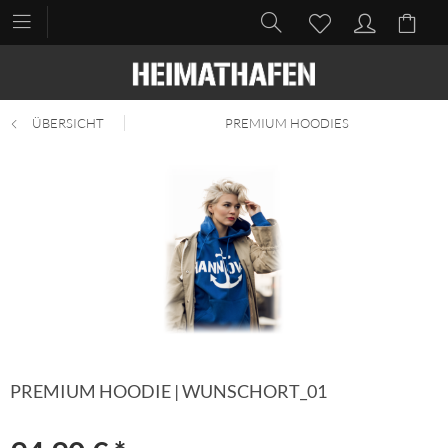
ÜBERSICHT
PREMIUM HOODIES
PREMIUM HOODIE | WUNSCHORT_01