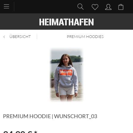
ÜBERSICHT
PREMIUM HOODIES
PREMIUM HOODIE | WUNSCHORT_03